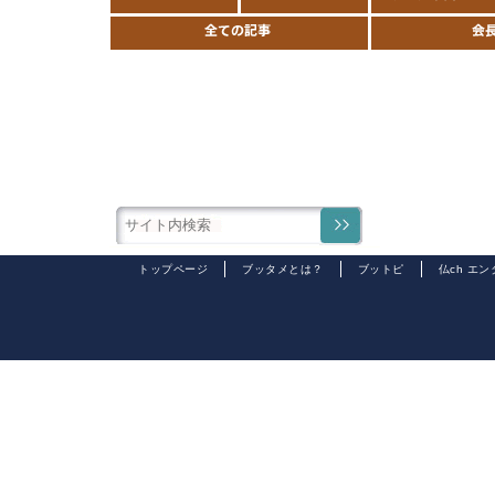
トップページ
ブッタメとは？
ブットピ
仏ch エ