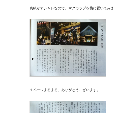
表紙がオシャレなので、マグカップを横に置いてみ
１ページまるまる、ありがとうございます。