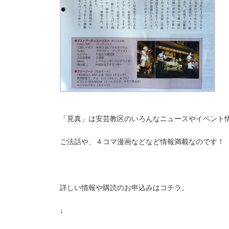
「見真」は安芸教区のいろんなニュースやイベント
ご法話や、４コマ漫画などなど情報満載なのです！
詳しい情報や購読のお申込みはコチラ。
↓