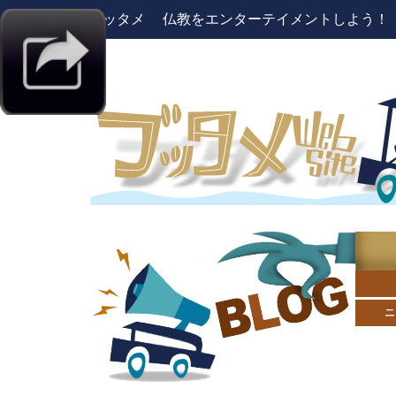
ブッタメ 仏教をエンターテイメントしよう！ pres