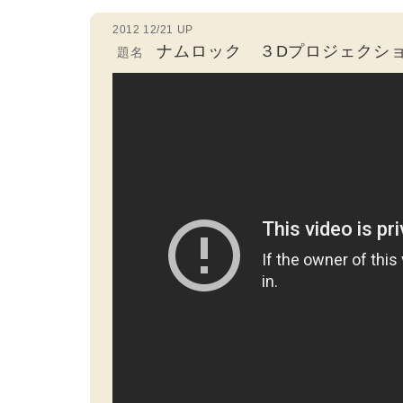
2012 12/21 UP
ナムロック ３Dプロジェクシ
題名