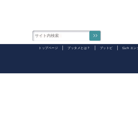
トップページ
ブッタメとは？
ブットピ
仏ch エ