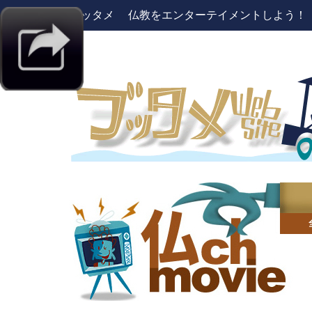
ブッタメ 仏教をエンターテイメントしよう！ pres