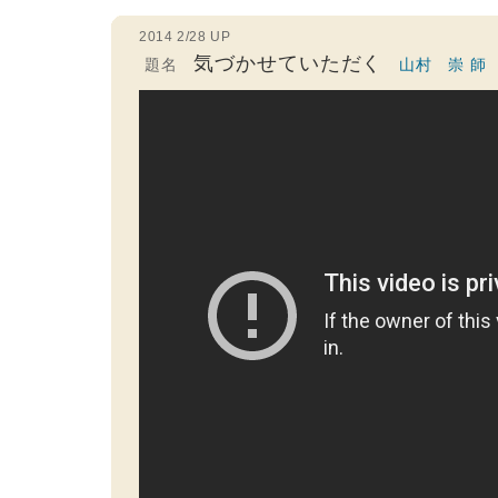
2014 2/28 UP
気づかせていただく
題名
山村 崇 師