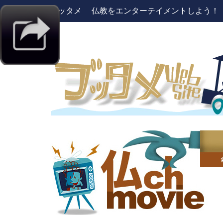
ブッタメ 仏教をエンターテイメントしよう！ pres