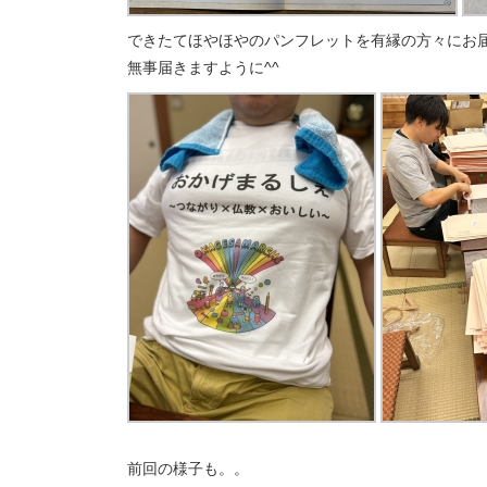
できたてほやほやのパンフレットを有縁の方々にお
無事届きますように^^
前回の様子も。。