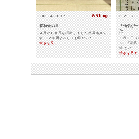
2025 4/29 UP
2025 1/15
春秋会の日
「僧侶が一
た
４月から会長を拝命しました徳澤祐真で
す。 ２年間よろしくお願いいた…
１月６日（
続きを見る
ジ、「融和
筆 とい…
続きを見る