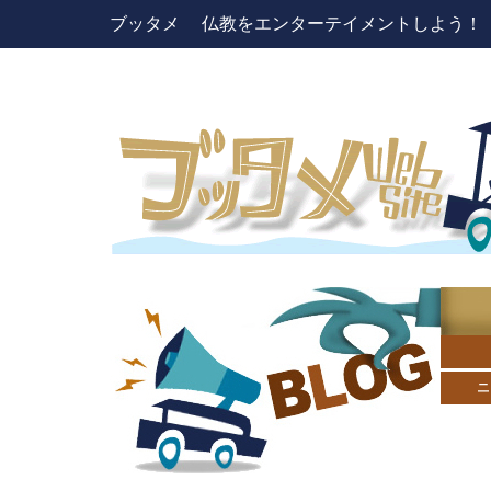
ブッタメ 仏教をエンターテイメントしよう！ pres