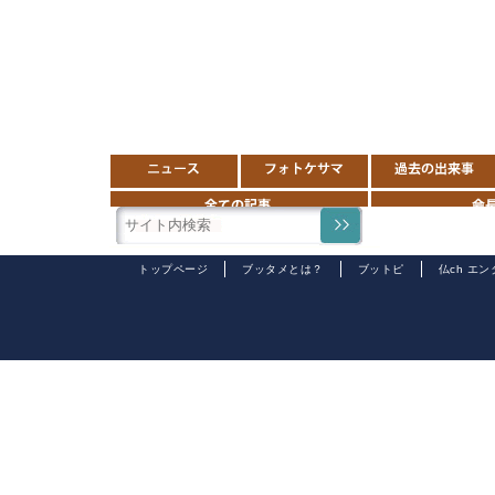
トップページ
ブッタメとは？
ブットピ
仏ch エ