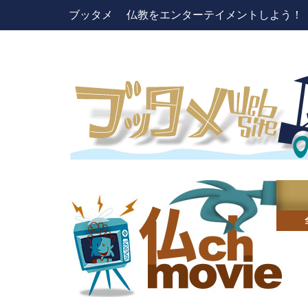
ブッタメ 仏教をエンターテイメントしよう！ pres