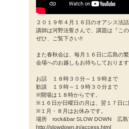
２０１９年４月１６日のオアシス法話
講師は河野法誓さんで、講題は『この
ぜひ、ご覧下さい!!
また春秋会は、毎月１６日に広島の繁
会場へのお越しもお待ちしております!
お話 １８時３０分～１９時まで
歓談 １９時～１９時３０分まで
※開場は１８時からです。
※１６日が日曜日の月は、翌１７日に
※１月・８月はお休みです。
場所 rock&bar SLOW DOWN
http://slowdown.in/access.html