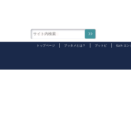
トップページ
ブッタメとは？
ブットピ
仏ch エ