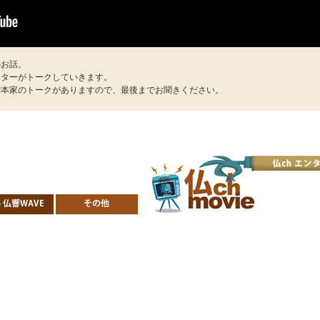
のお話。
イターがトークしていきます。
脚本家のトークがありますので、最後までお聞きください。