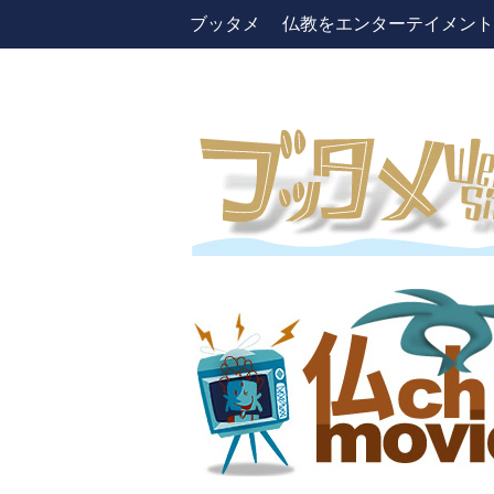
ブッタメ 仏教をエンターテイメントしよう