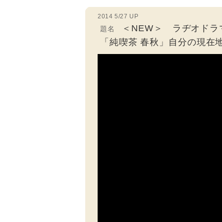
2014 5/27 UP
＜NEW＞ ラヂオドラ
題名
「純喫茶 春秋」自分の現在