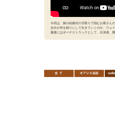
今回は、娘の結婚式の日取りで悩むお客さん
自分が何を頼りにして生きていくのか、ウェ
最後にはボーナストラックとして、出演者、