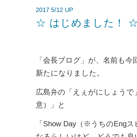
2017 5/12 UP
☆ はじめました！ 
「会長ブログ」が、名前も今回か
新たになりました。
広島弁の「えぇがにしょうで
意）」と
「Show Day（※うちのE
なるらしいけど、どうでも良