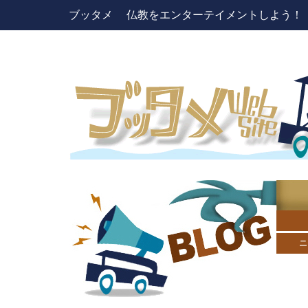
ブッタメ 仏教をエンターテイメントしよう！ pres