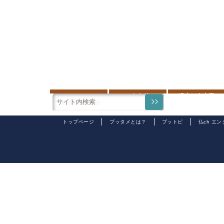
トップページ
ブッタメとは？
ブットピ
仏ch エ