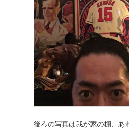
後ろの写真は我が家の棚、あ