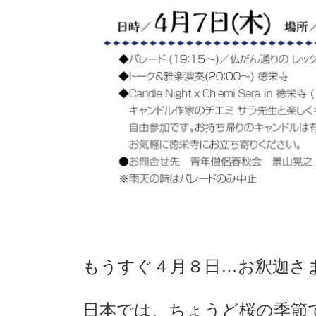
もうすぐ４月８日…お釈迦さ
日本では、ちょうど桜の季節