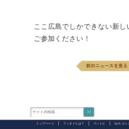
ここ広島でしかできない新し
ご参加ください！
トップページ
ブッタメとは？
ブットピ
仏ch エ