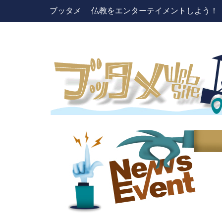
ブッタメ 仏教をエンターテイメントしよう！ pres