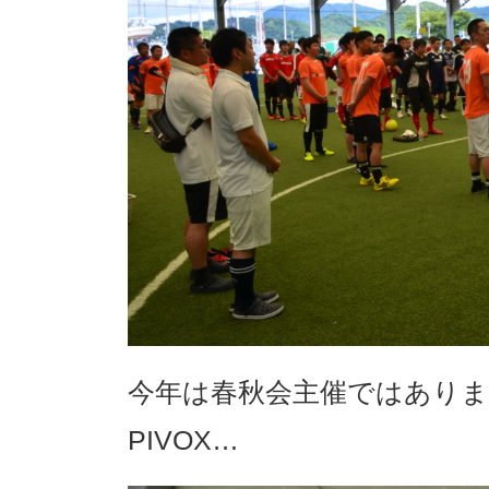
今年は春秋会主催ではあり
PIVOX…