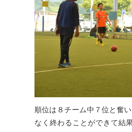
順位は８チーム中７位と奮
なく終わることができて結