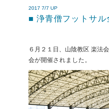
2017 7/7 UP
■ 浄青僧フットサル
６月２１日、山陰教区 楽法
会が開催されました。