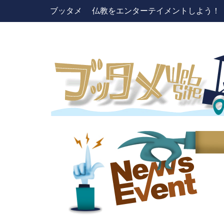
ブッタメ 仏教をエンターテイメントしよう！ pres