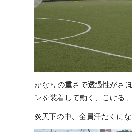
かなりの重さで透過性がさ
ンを装着して動く、こける
炎天下の中、全員汗だくに