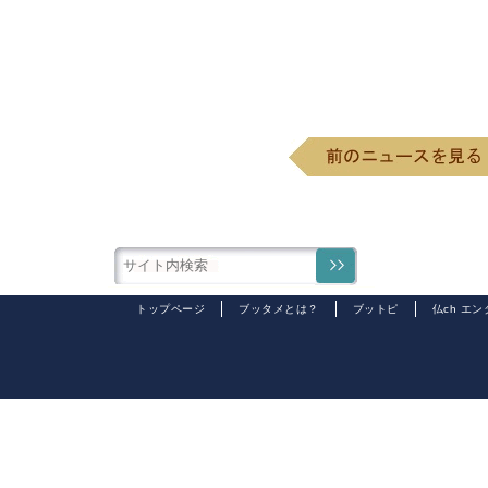
トップページ
ブッタメとは？
ブットピ
仏ch エ