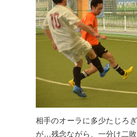
相手のオーラに多少たじろ
が…残念ながら、一分け二敗