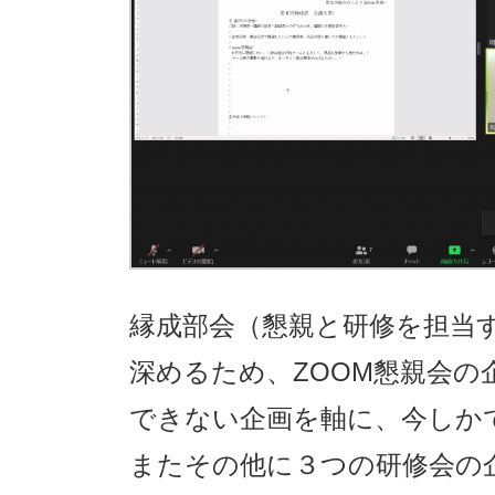
縁成部会（懇親と研修を担当
深めるため、ZOOM懇親会
できない企画を軸に、今しか
またその他に３つの研修会の