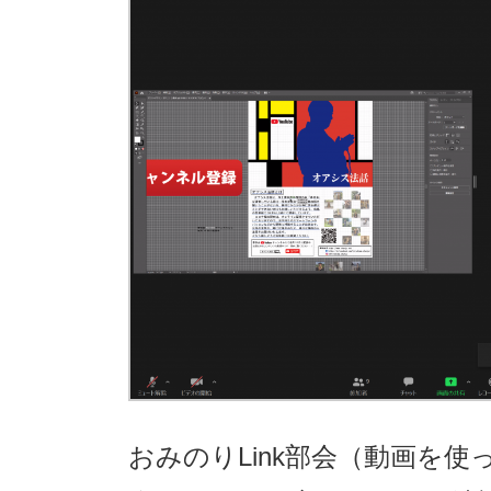
おみのりLink部会（動画を