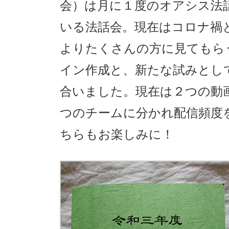
会）は月に１度のオアシス法
いる法話会。現在はコロナ禍
よりたくさんの方に見てもら
イン作成と、新たな試みとし
合いました。現在は２つの動
つのチームに分かれ配信頻度
ちらもお楽しみに！