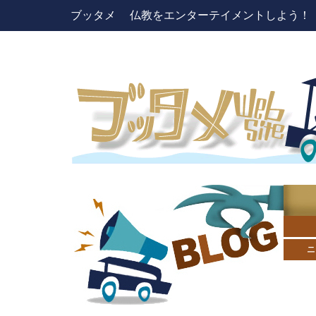
ブッタメ 仏教をエンターテイメントしよう！ pres