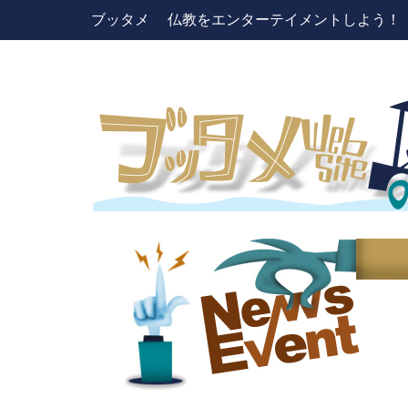
ブッタメ 仏教をエンターテイメントしよう！ pres