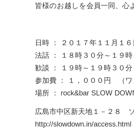
皆様のお越しを会員一同、心よ
日時 ： ２０１７年１１月１
法話 ： １８時３０分～１９
歓談 ： １９時～１９時３０
参加費 ： １，０００円 （
場所 ： rock&bar SLOW DOW
広島市中区新天地１－２８ ソ
http://slowdown.in/access.html