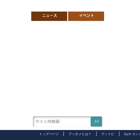
トップページ
ブッタメとは？
ブットピ
仏ch エ