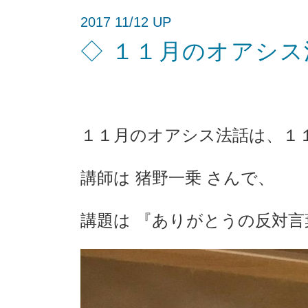
2017 11/12 UP
◇ １１月のオアシス
１１月のオアシス法話は、１
講師は 猪野一乗 さんで、
講題は 『ありがとうの反対言