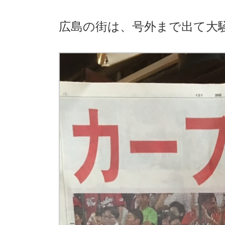
広島の街は、号外まで出て大騒