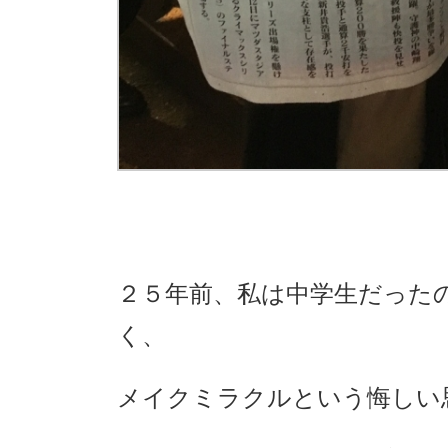
２５年前、私は中学生だった
く、
メイクミラクルという悔しい