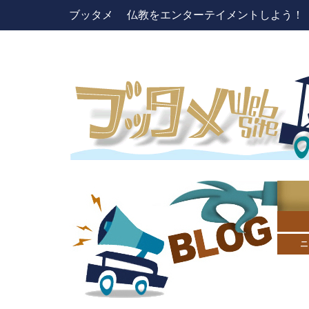
ブッタメ 仏教をエンターテイメントしよう！ pres