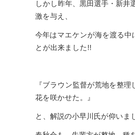
しかし昨年、黒田選手・新井
激を与え、
今年はマエケンが海を渡る中
とが出来ました!!
『ブラウン監督が荒地を整理
花を咲かせた。』
と、解説の小早川氏が仰いま
春秋会も、先輩方が整地、種