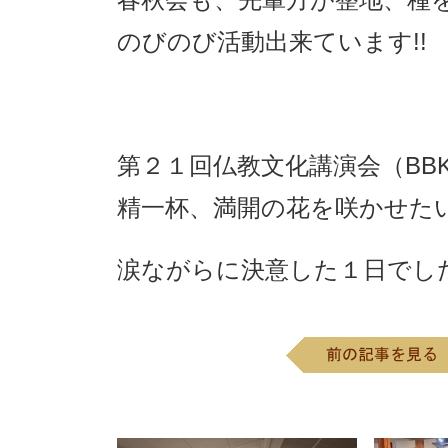
のびのび活動出来ています!!
第２１回仏教文化講演会（BB
精一杯、満開の花を咲かせた
涙ながらに決意した１日でした