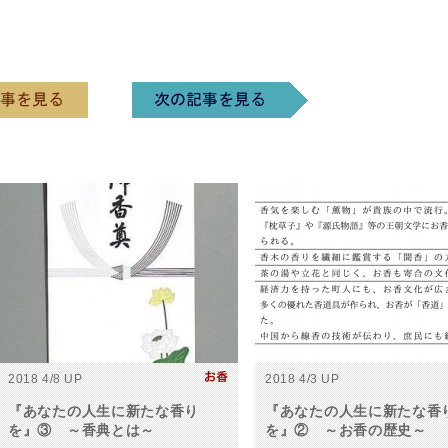
2018 4/8 UP
2018 4/3 UP
『あなたの人生に新たな香り
『あなたの人生に新たな香
を』③ ～香典とは～
を』② ～お香の歴史～