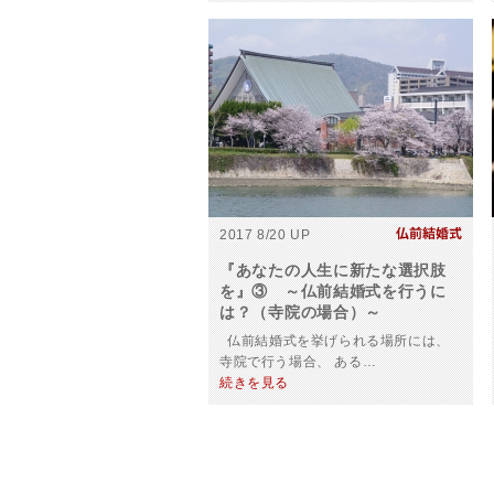
2017 8/20 UP
『あなたの人生に新たな選択肢
を』③ ～仏前結婚式を行うに
は？（寺院の場合）～
仏前結婚式を挙げられる場所には、
寺院で行う場合、 ある…
続きを見る