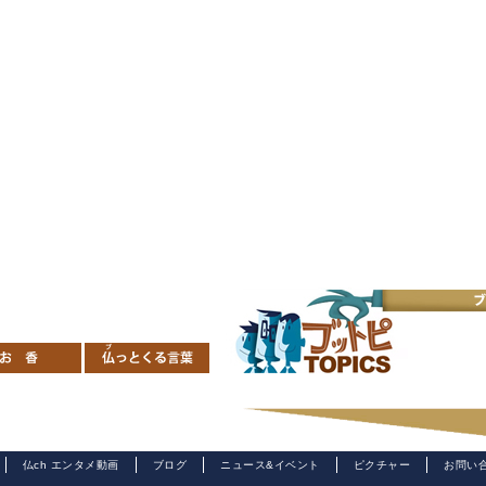
仏ch エンタメ動画
ブログ
ニュース&イベント
ピクチャー
お問い