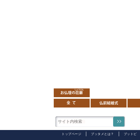
トップページ
ブッタメとは？
ブットピ