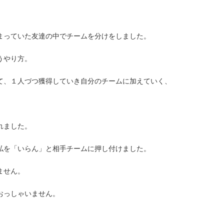
まっていた友達の中でチームを分けをしました。
うやり方。
て、１人づつ獲得していき自分のチームに加えていく、
れました。
私を「いらん」と相手チームに押し付けました。
ません。
おっしゃいません。