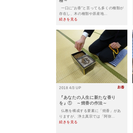
格～
一口に“お香”と言っても多くの種類が
存在し、木の種類や原産地…
続きを見る
2018 4/3 UP
『あなたの人生に新たな香り
を』① ～焼香の作法～
仏教を構成する要素に「焼香」があ
りますが、浄土真宗では「阿弥…
続きを見る