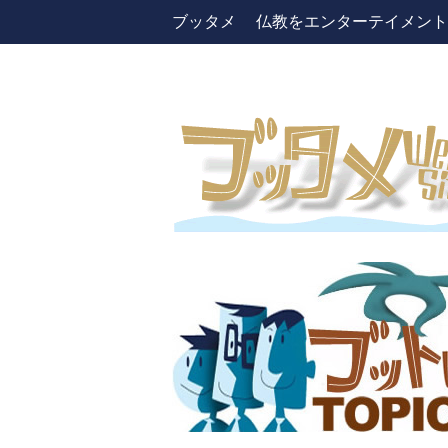
ブッタメ 仏教をエンターテイメントしよう