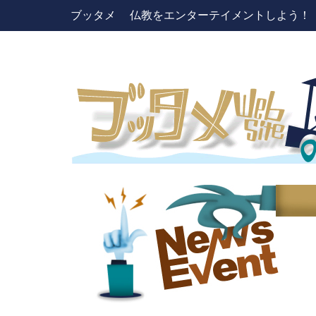
ブッタメ 仏教をエンターテイメントしよう！ pres