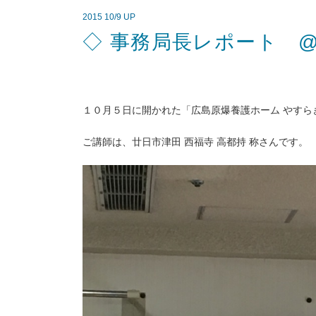
2015 10/9 UP
◇ 事務局長レポート @
１０月５日に開かれた「広島原爆養護ホーム やすら
ご講師は、廿日市津田 西福寺 高都持 称さんです。