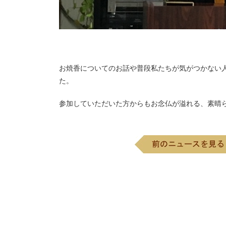
お焼香についてのお話や普段私たちが気がつかない
た。
参加していただいた方からもお念仏が溢れる、素晴