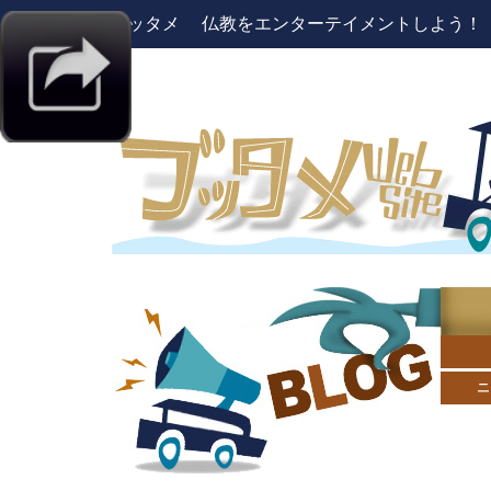
ブッタメ 仏教をエンターテイメントしよう！ pres