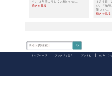
す。 ２年間よろしくお願いいた…
１月６日（
続きを見る
ジ、「融和
筆 とい…
続きを見る
トップページ
ブッタメとは？
ブットピ
仏ch エ