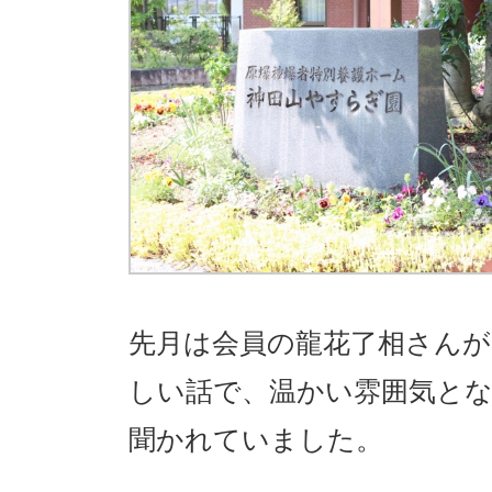
先月は会員の龍花了相さんが
しい話で、温かい雰囲気と
聞かれていました。