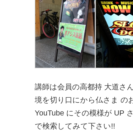
講師は会員の高都持 大道さ
境を切り口にから仏さま の
YouTube にその模様が 
で検索してみて下さい!!