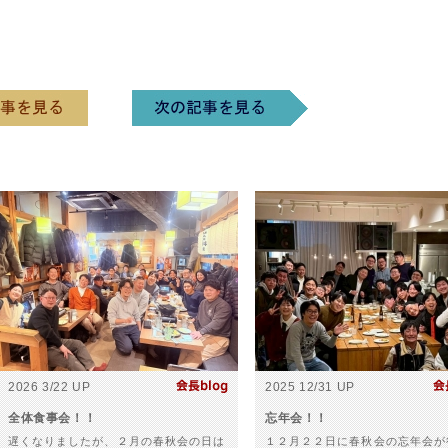
2026 3/22 UP
2025 12/31 UP
全体食事会！！
忘年会！！
遅くなりましたが、２月の春秋会の日は
１２月２２日に春秋会の忘年会が