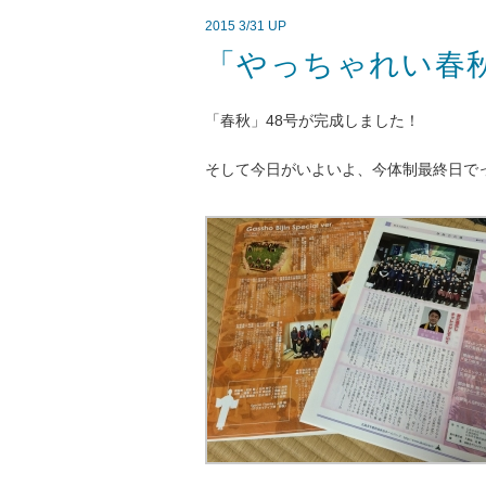
2015 3/31 UP
「やっちゃれい春
「春秋」48号が完成しました！
そして今日がいよいよ、今体制最終日で