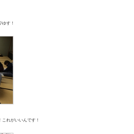
ワゆす！
！これがいいんです！