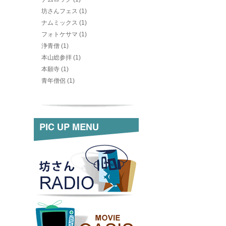
坊さんフェス (1)
ナムミックス (1)
フォトケサマ (1)
浄青僧 (1)
本山総参拝 (1)
本願寺 (1)
青年僧侶 (1)