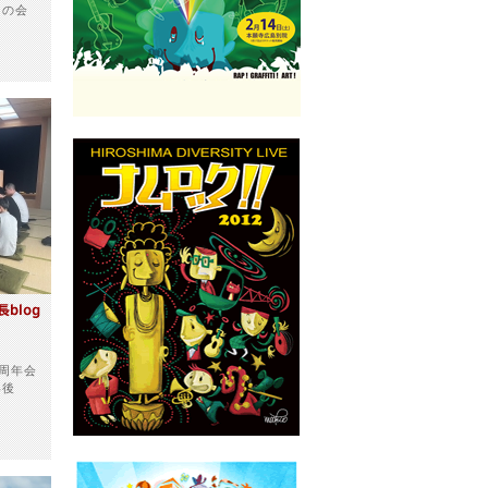
名の会
周年会
年後