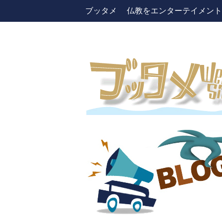
ブッタメ 仏教をエンターテイメントしよう