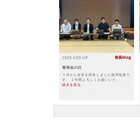
2025 4/29 UP
春秋会の日
４月から会長を拝命しました徳澤祐真で
す。 ２年間よろしくお願いいた…
続きを見る