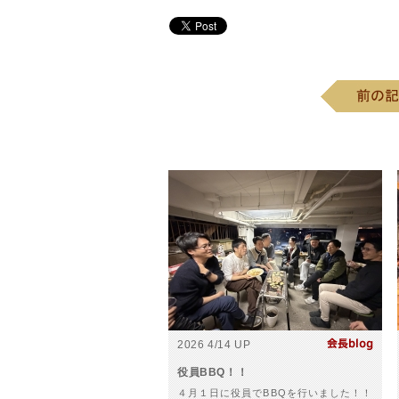
2026 4/14 UP
役員BBQ！！
４月１日に役員でBBQを行いました！！