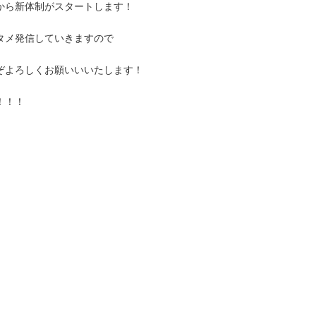
から新体制がスタートします！
タメ発信していきますので
ぞよろしくお願いいいたします！
！！！