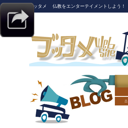
ブッタメ 仏教をエンターテイメントしよう！ pres