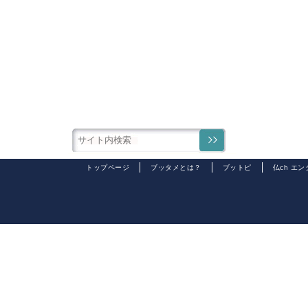
トップページ
ブッタメとは？
ブットピ
仏ch エ