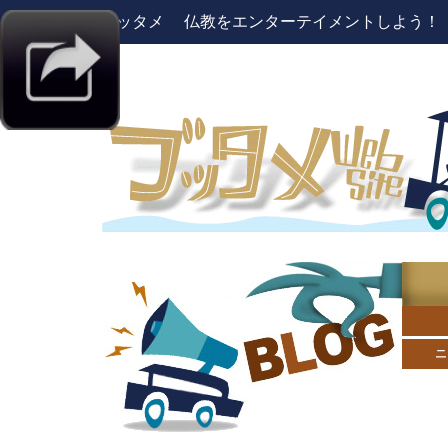
ブッタメ 仏教をエンターテイメントしよう！ pres