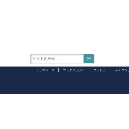
トップページ
ブッタメとは？
ブットピ
仏ch エ