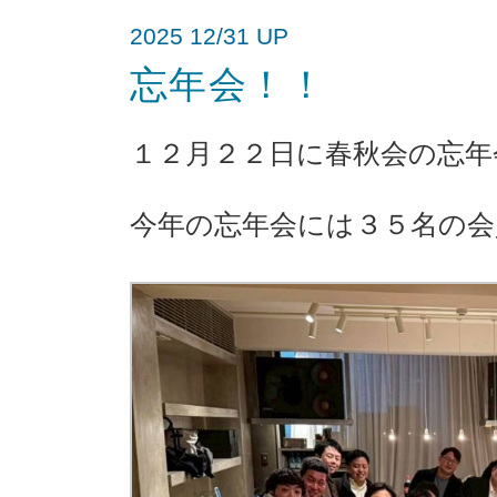
2025 12/31 UP
忘年会！！
１２月２２日に春秋会の忘年
今年の忘年会には３５名の