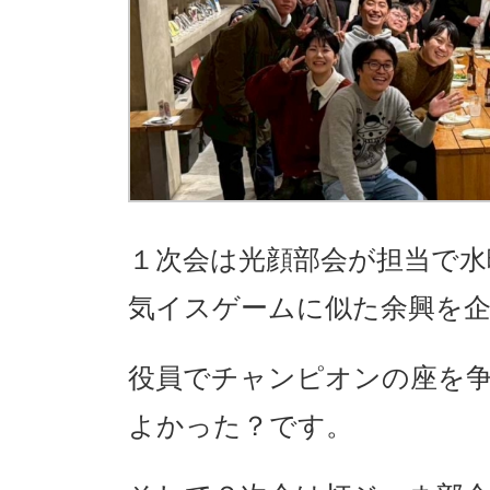
１次会は光顔部会が担当で
気イスゲームに似た余興を
役員でチャンピオンの座を
よかった？です。