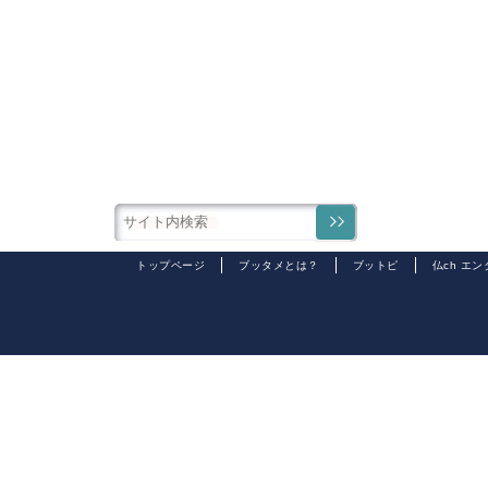
トップページ
ブッタメとは？
ブットピ
仏ch エ