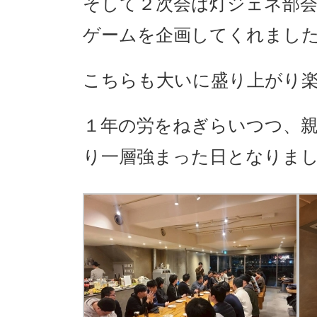
そして２次会は灯ジェネ部会
ゲームを企画してくれまし
こちらも大いに盛り上がり
１年の労をねぎらいつつ、
り一層強まった日となりま