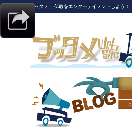
ブッタメ 仏教をエンターテイメントしよう！ pres