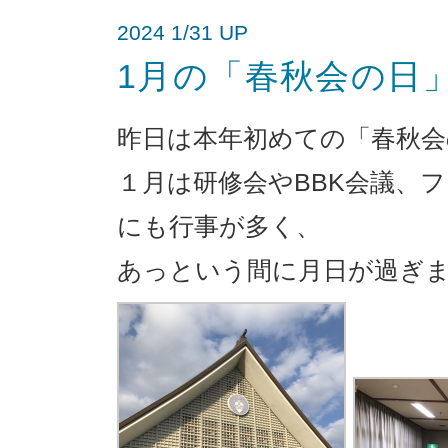
2024 1/31 UP
1月の「春秋会の日
昨日は本年初めての「春秋会
１月は研修会やBBK会議、
にも行事が多く、
あっという間に月日が過ぎました