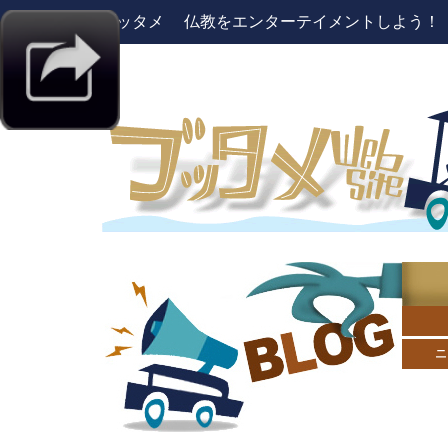
ブッタメ 仏教をエンターテイメントしよう！ pres