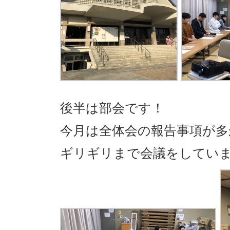
後半は部会です！
今月は全体会の報告事項が多
ギリギリまで会議をしていました