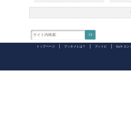
トップページ
ブッタメとは？
ブットピ
仏ch エ