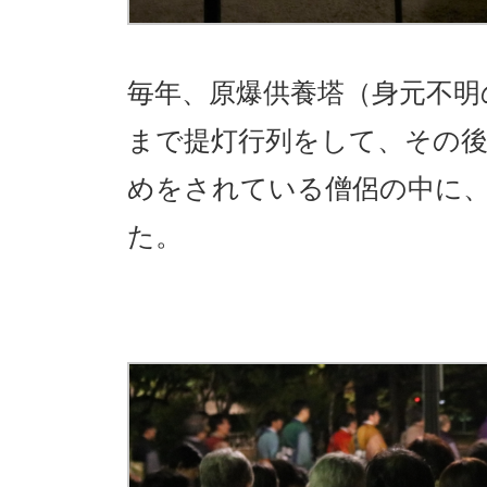
毎年、原爆供養塔（身元不明
まで提灯行列をして、その
めをされている僧侶の中に
た。