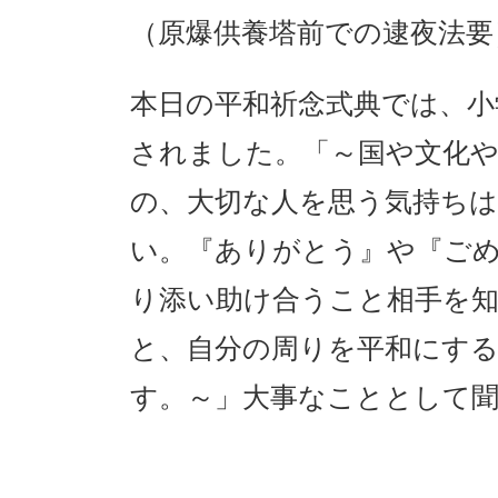
（原爆供養塔前での逮夜法要
本日の平和祈念式典では、小
されました。「～国や文化
の、大切な人を思う気持ち
い。『ありがとう』や『ご
り添い助け合うこと相手を
と、自分の周りを平和にす
す。～」大事なこととして