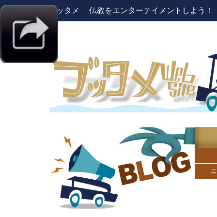
ブッタメ 仏教をエンターテイメントしよう！ pres