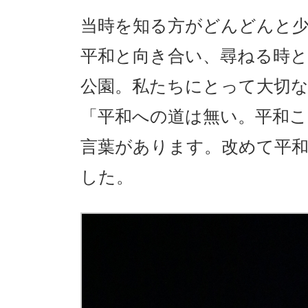
当時を知る方がどんどんと
平和と向き合い、尋ねる時と
公園。私たちにとって大切
「平和への道は無い。平和
言葉があります。改めて平
した。