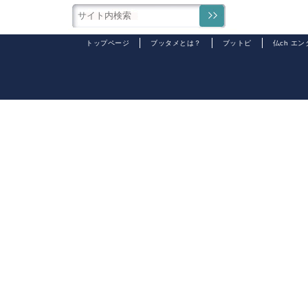
トップページ
ブッタメとは？
ブットピ
仏ch エ