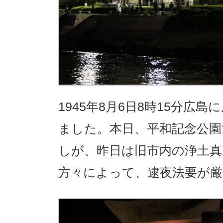
1945年8月6日8時15分広
ました。本日、平和記念公園
しが、昨日は旧市内の浄土真
方々によって、逮夜法要が