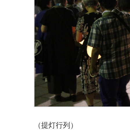
（提灯行列）