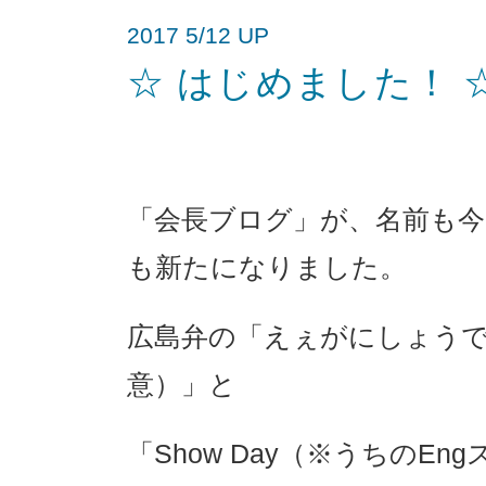
2017 5/12 UP
☆ はじめました！ 
「会長ブログ」が、名前も今回
も新たになりました。
広島弁の「えぇがにしょう
意）」と
「Show Day（※うちのE