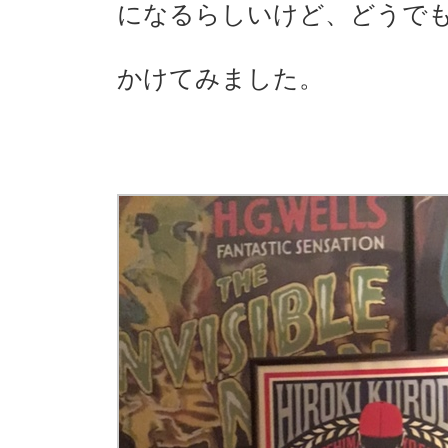
になるらしいけど、どうで
かけてみました。