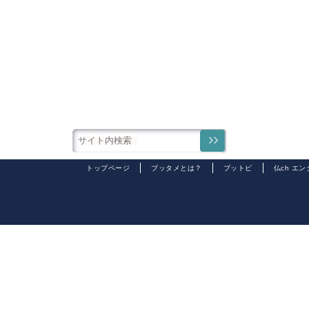
トップページ
ブッタメとは？
ブットピ
仏ch エ