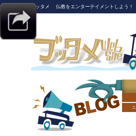
ブッタメ 仏教をエンターテイメントしよう！ pres