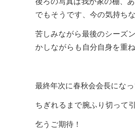
後ろの写真は我が家の棚、
でもそうです、今の気持ち
苦しみながら最後のシーズ
かしながらも自分自身を重
最終年次に春秋会会長にな
ちぎれるまで腕ふり切って
乞うご期待！