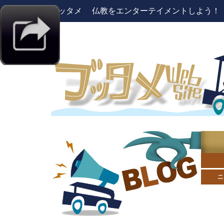
ブッタメ 仏教をエンターテイメントしよう！ pres