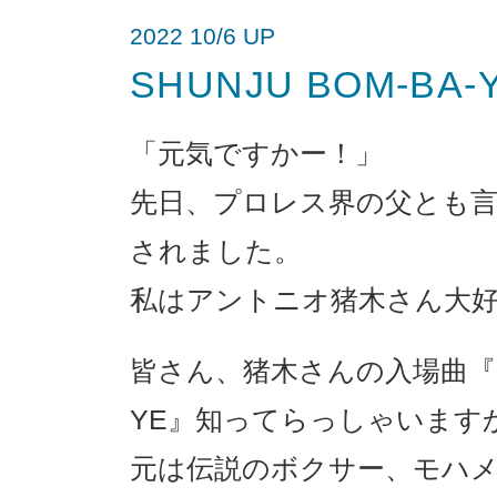
2022 10/6 UP
SHUNJU BOM-BA-
「元気ですかー！」
先日、プロレス界の父とも
されました。
私はアントニオ猪木さん大
皆さん、猪木さんの入場曲『炎のフ
YE』知ってらっしゃいます
元は伝説のボクサー、モハ