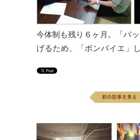
今体制も残り６ヶ月。「パ
げるため、「ボンバイエ」