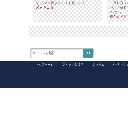
す。 ２年間よろしくお願いいた…
１月６日（
続きを見る
ジ、「融和
筆 とい…
続きを見る
トップページ
ブッタメとは？
ブットピ
仏ch エ