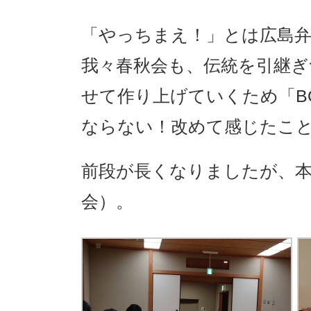
「やっちまえ！」とは広島
我々春秋会も、伝統を引継
せて作り上げていくため「BO
ならない！改めて感じたこ
前段が長くなりましたが、本
会）。