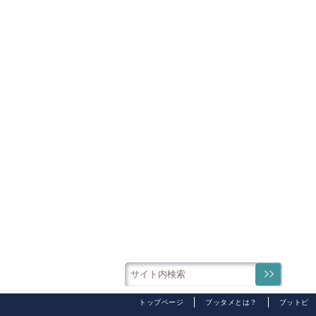
トップページ
ブッタメとは？
ブットピ