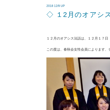
2018 12/9 UP
◇ １2月のオアシ
１２月のオアシス法話は、１２月１７日
この度は、春秋会女性会員によります、