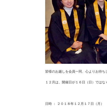
皆様のお越しを会員一同、心よりお待ちし
１２月は、開催日が１６日（日）ではな
日時 ： ２０１８年１２月１７日（月）