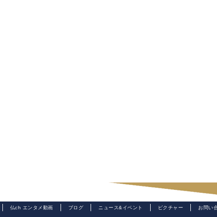
仏ch エンタメ動画
ブログ
ニュース&イベント
ピクチャー
お問い