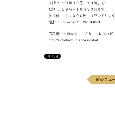
法話 ： １８時３０分～１９時まで
歓談 ： １９時～１９時３０分まで
参加費 ： １，０００円 （ワンドリン
場所 ： rock&bar SLOW DOWN
広島市中区新天地１－２８ ソレイユビル
http://slowdown.in/access.html