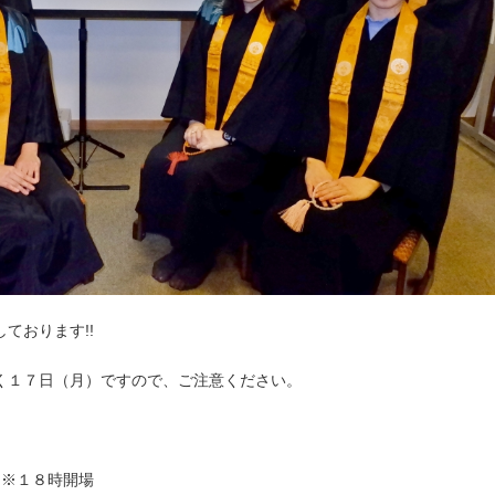
ております!!
く１７日（月）ですので、ご注意ください。
 ※１８時開場