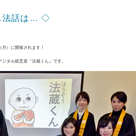
ス法話は… ◇
（月）に開催されます！
デジタル紙芝居『法蔵くん』です。