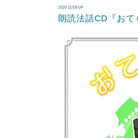
2020 11/28 UP
朗読法話CD『おてら