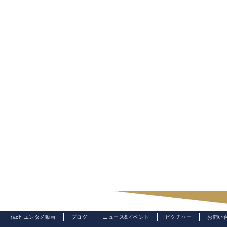
仏ch エンタメ動画
ブログ
ニュース&イベント
ピクチャー
お問い