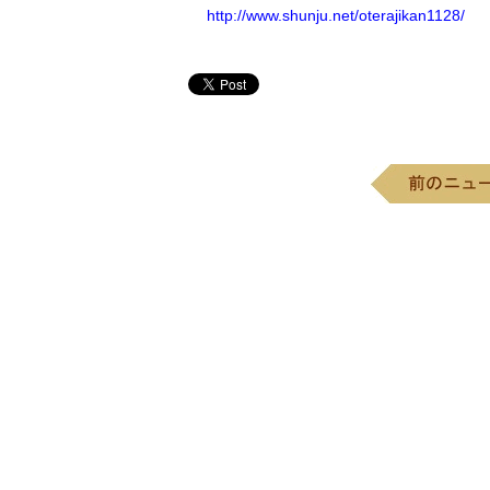
http://www.shunju.net/oterajikan1128/