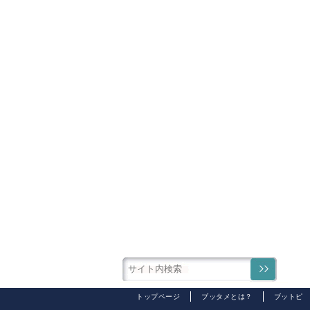
トップページ
ブッタメとは？
ブットピ