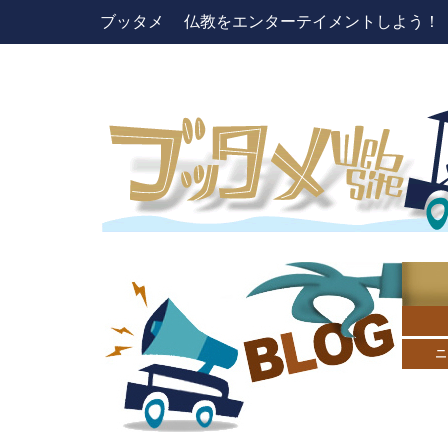
ブッタメ 仏教をエンターテイメントしよう！ pres