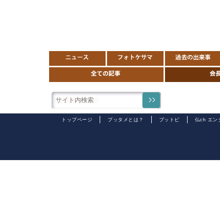
トップページ
ブッタメとは？
ブットピ
仏ch エ