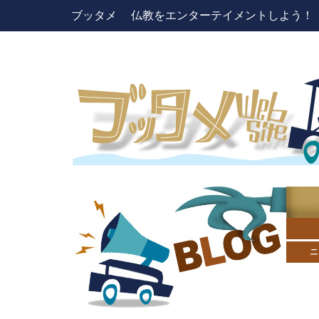
ブッタメ 仏教をエンターテイメントしよう！ pres