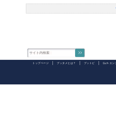
トップページ
ブッタメとは？
ブットピ
仏ch エ