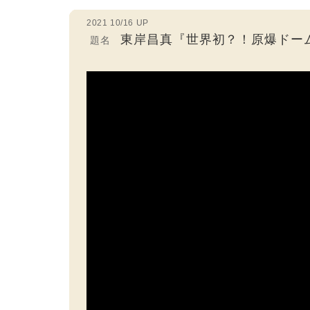
2021 10/16 UP
東岸昌真『世界初？！原爆ドー
題名