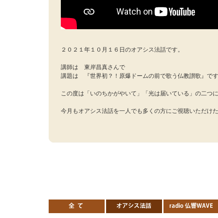
２０２１年１０月１６日のオアシス法話です。
講師は 東岸昌真さんで
講題は 『世界初？！原爆ドームの前で歌う仏教讃歌』で
この度は「いのちかがやいて」「光は届いている」の二つ
今月もオアシス法話を一人でも多くの方にご視聴いただけ