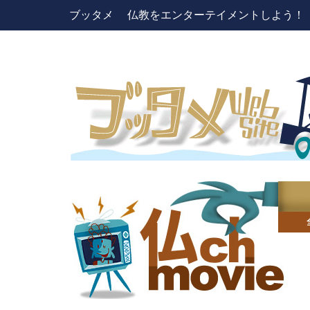
ブッタメ 仏教をエンターテイメントしよう！ pres