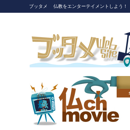
ブッタメ 仏教をエンターテイメントしよう！ pres