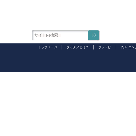
トップページ
ブッタメとは？
ブットピ
仏ch エ