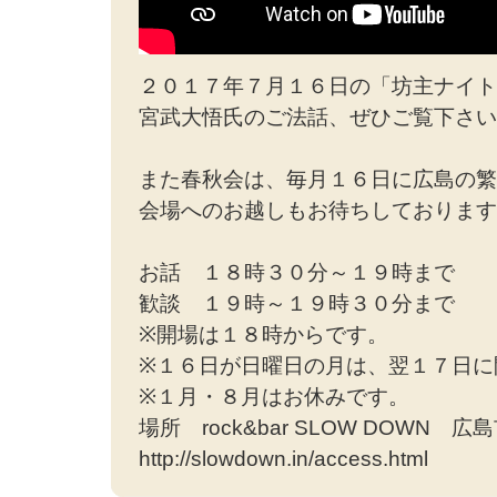
２０１７年７月１６日の「坊主ナイト
宮武大悟氏のご法話、ぜひご覧下さい!
また春秋会は、毎月１６日に広島の繁
会場へのお越しもお待ちしております!
お話 １８時３０分～１９時まで
歓談 １９時～１９時３０分まで
※開場は１８時からです。
※１６日が日曜日の月は、翌１７日に
※１月・８月はお休みです。
場所 rock&bar SLOW DOWN
http://slowdown.in/access.html