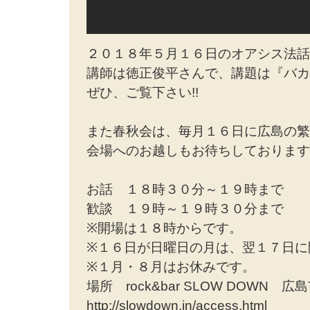
２０１８年５月１６日のオアシス法話
講師は徳正俊平さんで、講題は『バカ
ぜひ、ご覧下さい!!
また春秋会は、毎月１６日に広島の繁
会場へのお越しもお待ちしております!
お話 １８時３０分～１９時まで
歓談 １９時～１９時３０分まで
※開場は１８時からです。
※１６日が日曜日の月は、翌１７日に
※１月・８月はお休みです。
場所 rock&bar SLOW DOWN
http://slowdown.in/access.html