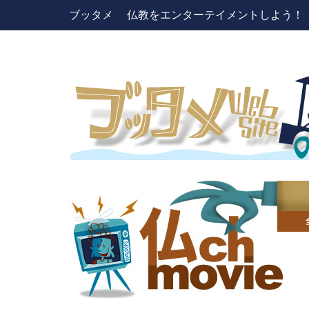
ブッタメ 仏教をエンターテイメントしよう！ pres