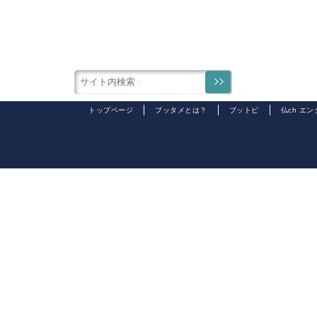
トップページ
ブッタメとは？
ブットピ
仏ch エ