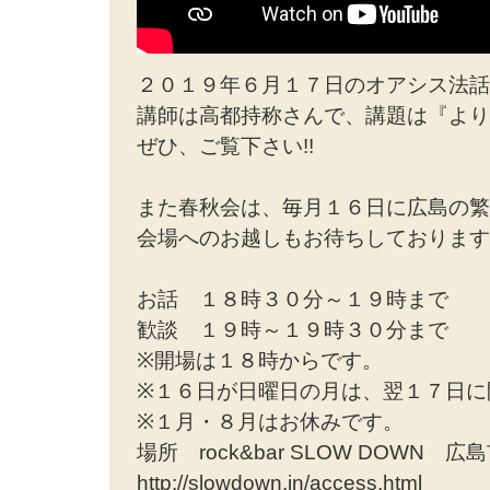
２０１９年６月１７日のオアシス法話
講師は高都持称さんで、講題は『より
ぜひ、ご覧下さい!!
また春秋会は、毎月１６日に広島の繁
会場へのお越しもお待ちしております!
お話 １８時３０分～１９時まで
歓談 １９時～１９時３０分まで
※開場は１８時からです。
※１６日が日曜日の月は、翌１７日に
※１月・８月はお休みです。
場所 rock&bar SLOW DOWN
http://slowdown.in/access.html