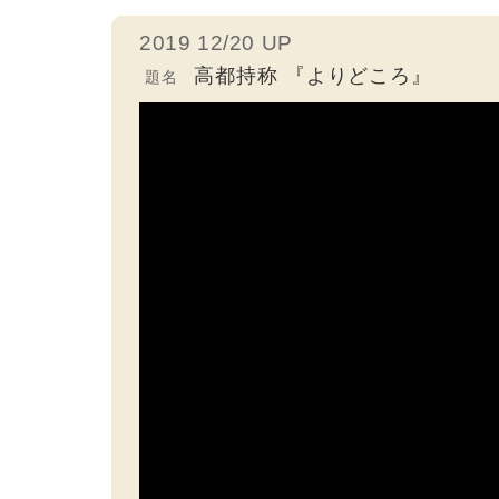
2019 12/20 UP
高都持称 『よりどころ』
題名