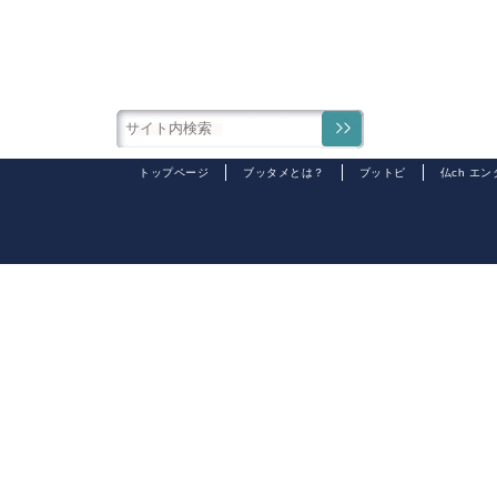
トップページ
ブッタメとは？
ブットピ
仏ch エ