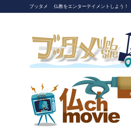
ブッタメ 仏教をエンターテイメントしよう！ pres