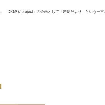
「DIG念仏project」の企画として「若院だより」という一言