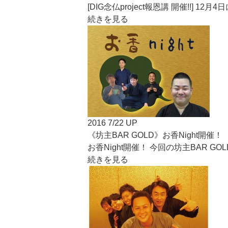
[DIG念仏project報恩講 開催!!] 12
続きを見る
2016 7/22 UP
《坊主BAR GOLD》お香Night開催！
お香Night開催！ 今回の坊主BAR
続きを見る