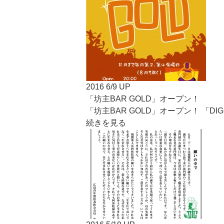
2016 6/9 UP
「坊主BAR GOLD」オープン！
「坊主BAR GOLD」オープン！ 「DI
続きを見る