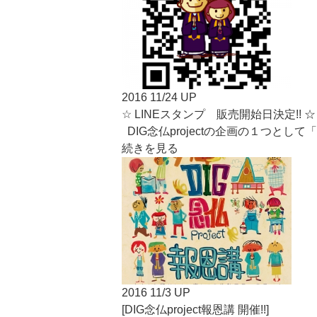
2016 11/24 UP
☆ LINEスタンプ 販売開始日決定!! ☆
DIG念仏projectの企画の１つとし
続きを見る
2016 11/3 UP
[DIG念仏project報恩講 開催!!]