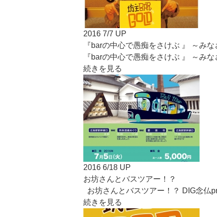
2016 7/7 UP
『barの中心で愚痴をさけぶ 』 ～み
『barの中心で愚痴をさけぶ 』 ～
続きを見る
2016 6/18 UP
お坊さんとバスツアー！？
お坊さんとバスツアー！？ DIG念仏p
続きを見る