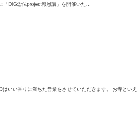
月4日に「DIG念仏project報恩講」を開催いた…
 GOLDはいい香りに満ちた営業をさせていただきます。 お寺といえ