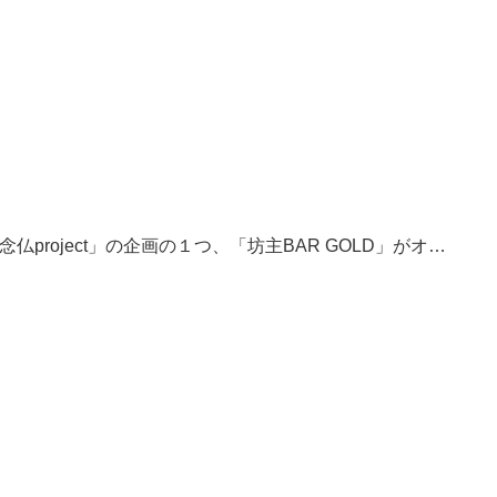
G念仏project」の企画の１つ、「坊主BAR GOLD」がオ…