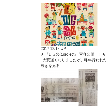
2017 12/18 UP
★ 『DIG念仏project』 写真公開！！★
大変遅くなりましたが、昨年行われた仏教
続きを見る