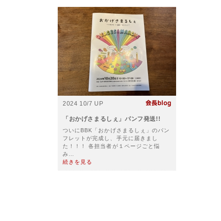
2024 10/7 UP
「おかげさまるしぇ」パンフ発送!!
ついにBBK「おかげさまるしぇ」のパン
フレットが完成し、手元に届きまし
た！！！ 各担当者が１ページごと悩
み…
続きを見る