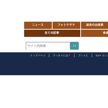
トップページ
ブッタメとは？
ブットピ
仏ch エ