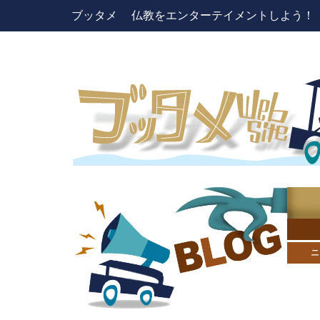
ブッタメ 仏教をエンターテイメントしよう！ pres