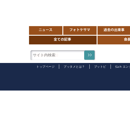
トップページ
ブッタメとは？
ブットピ
仏ch エ