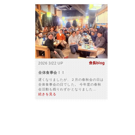
2026 3/22 UP
全体食事会！！
遅くなりましたが、２月の春秋会の日は
全体食事会の日でした。 今年度の春秋
会活動も残りわずかとなりました…
続きを見る