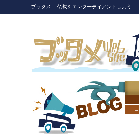
ブッタメ 仏教をエンターテイメントしよう！ pres