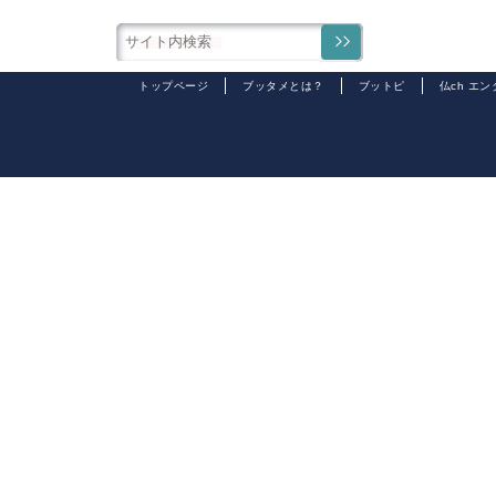
トップページ
ブッタメとは？
ブットピ
仏ch エ