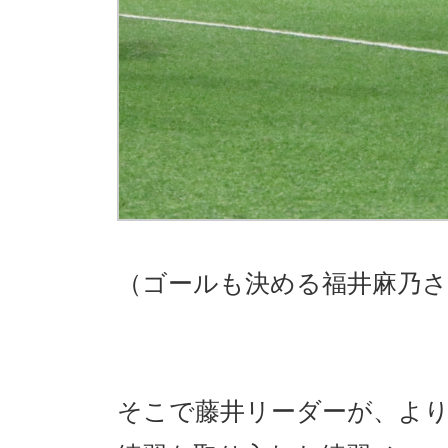
（ゴールも決める福井麻乃
そこで藤井リーダーが、よ