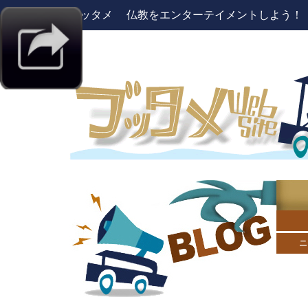
ブッタメ 仏教をエンターテイメントしよう！ pres