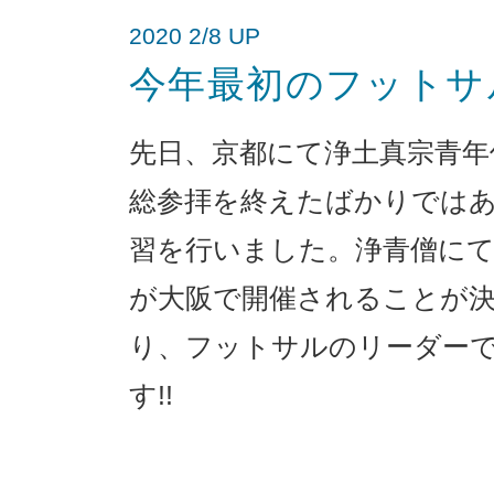
2020 2/8 UP
今年最初のフットサ
先日、京都にて浄土真宗青年
総参拝を終えたばかりでは
習を行いました。浄青僧にて
が大阪で開催されることが
り、フットサルのリーダー
す!!