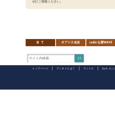
ぜひご視聴ください。
トップページ
ブッタメとは？
ブットピ
仏ch エ