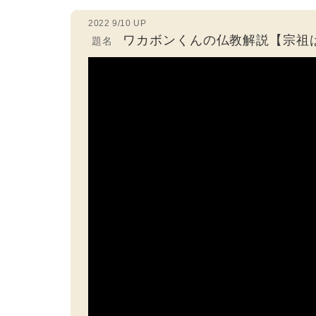
2022 9/10 UP
ワカボンくんの仏教解説【宗祖
題名