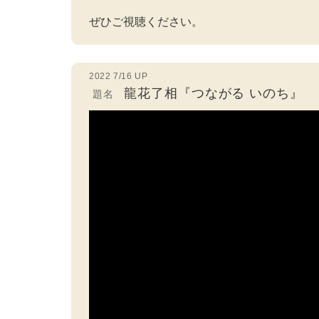
ぜひご視聴ください。
2022 7/16 UP
龍花了相『つながる いのち』
題名