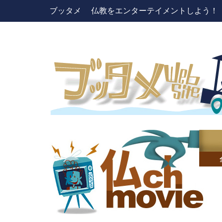
ブッタメ 仏教をエンターテイメントしよう！ pres