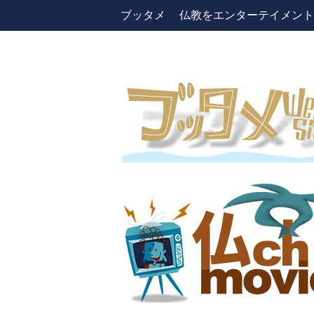
ブッタメ 仏教をエンターテイメントしよう