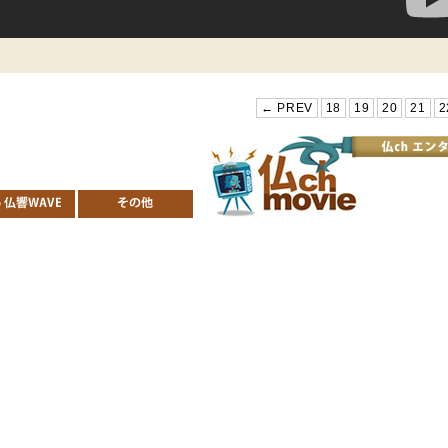
← PREV
18
19
20
21
2