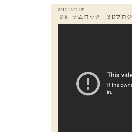
2012 12/21 UP
ナムロック ３Dプロ
題名