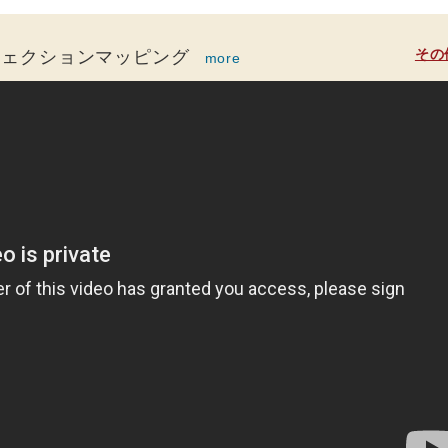
その
ジェクションマッピング
more