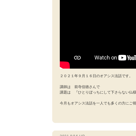
２０２１年９月１６日のオアシス法話です。
講師は 前寺信徳さんで
講題は 『ひとりぼっちにして下さらない仏
今月もオアシス法話を一人でも多くの方にご