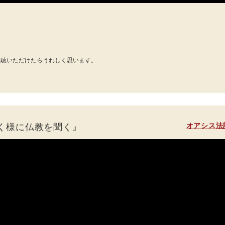
視聴いただけたらうれしく思います。
オアシス法
く様に仏教を聞く』