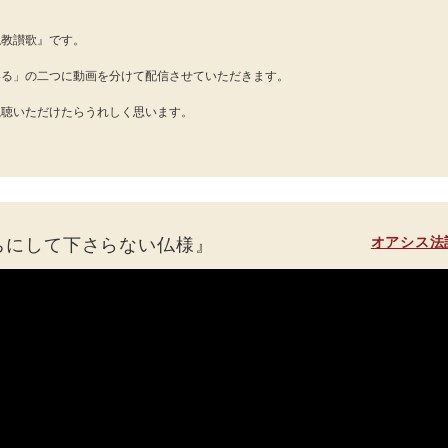
仏教讃歌』です。
いる」の二つに動画を分けて配信させていただきます。
視聴いただけたらうれしく思います。
オアシス法
ちにして下さらない仏様』