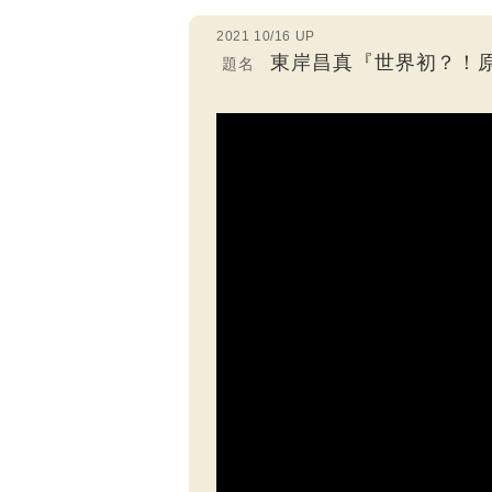
2021 10/16 UP
東岸昌真『世界初？！
題名