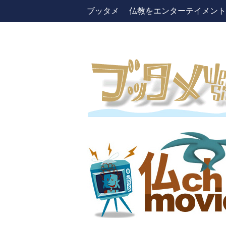
ブッタメ 仏教をエンターテイメントしよう