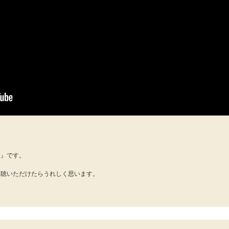
様』です。
視聴いただけたらうれしく思います。