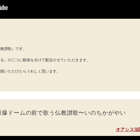
。
仏教讃歌』です。
いる」の二つに動画を分けて配信させていただきます。
視聴いただけたらうれしく思います。
原爆ドームの前で歌う仏教讃歌〜いのちかがやい
オアシス法