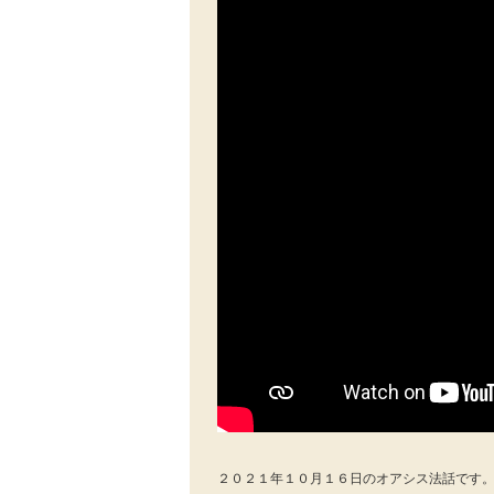
２０２１年１０月１６日のオアシス法話です