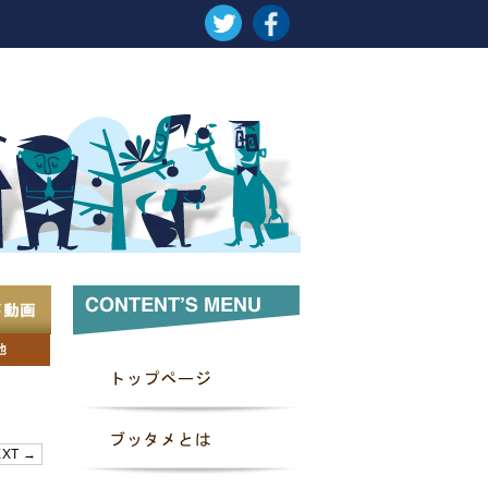
EXT →