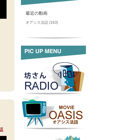
最近の動画
オアシス法話 (163)
話