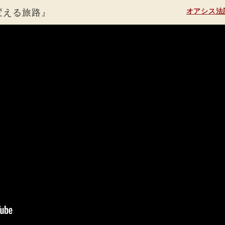
オアシス法
変える旅路』