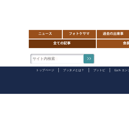
トップページ
ブッタメとは？
ブットピ
仏ch エ