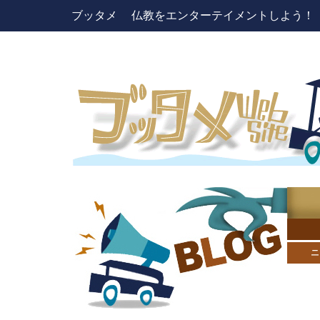
ブッタメ 仏教をエンターテイメントしよう！ pres